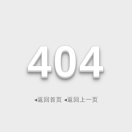
4
0
4
◂返回首页
◂返回上一页